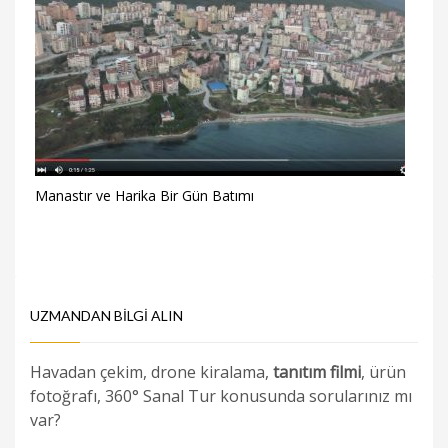
Manastır ve Harika Bir Gün Batımı
UZMANDAN BILGI ALIN
Havadan çekim, drone kiralama,
tanıtım filmi
, ürün
fotoğrafı, 360° Sanal Tur konusunda sorularınız mı
var?