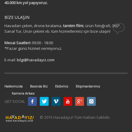
40.000 km yol yapıyoruz.
BİZE ULAŞIN
Havadan çekim, drone kiralama,
tanıtım filmi
, ürün fotoğrafı, 360°
Sanal Tur, Ürün çekimi vb. tüm hizmetlerimiz için bize ulaşın!
Mesai Saatleri:
09:00 - 18:00
*Pazar günü hizmet vermiyoruz.
E-mail:
bilgi@havadayiz.com
Hakkımızda
Basında Biz
Ekibimiz
Ekipmanlarımız
Kamera Arkası
GET SOCIAL
© 2015 Havadayız! Tüm Hakları Saklıdır.