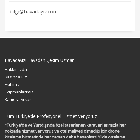
bilgi@havadayiz.com
Havadayız! Havadan Çekim Uzmanı
Hakkımızda
Basında Biz
Ekibimiz
Ekipmanlarımız
Kamera Arkası
Tüm Türkiye’de Profesyonel Hizmet Veriyoruz!
*Türkiye'de ve Yurtdışında özel tasarlanan karavanlarımızla her
noktada hizmet veriyoruz ve otel maliyeti olmadığı İçin drone
kiralama hizmetinde her zaman daha hesaplıyız! Yılda ortalama