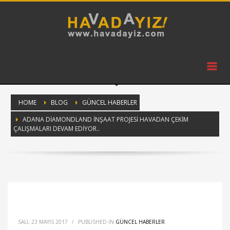
HOME
BLOG
GÜNCEL HABERLER
ADANA DIAMONDLAND İNŞAAT PROJESI HAVADAN ÇEKIM
ÇALIŞMALARI DEVAM EDIYOR..
SALI, 23 MAYIS 2017
/
PUBLISHED IN
GÜNCEL HABERLER