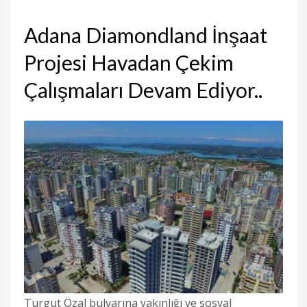
Adana Diamondland İnşaat
Projesi Havadan Çekim
Çalışmaları Devam Ediyor..
Turgut Özal bulvarına yakınlığı ve sosyal