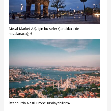
Metal Market A.Ş. için bu sefer Çanakkale’de
havalanacağız!
İstanbul’da Nasıl Drone Kiralayabilirim?