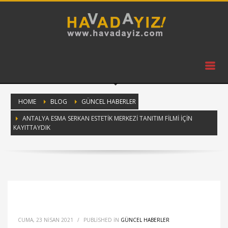
HOME
BLOG
GÜNCEL HABERLER
ANTALYA ESMA SERKAN ESTETIK MERKEZI TANITIM FILMI İÇIN
KAYITTAYDIK
CUMA, 23 NISAN 2021
/
PUBLISHED IN
GÜNCEL HABERLER