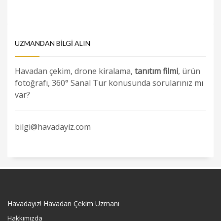
UZMANDAN BILGI ALIN
Havadan çekim, drone kiralama,
tanıtım filmi
, ürün
fotoğrafı, 360° Sanal Tur konusunda sorularınız mı
var?
bilgi@havadayiz.com
Havadayız! Havadan Çekim Uzmanı
Hakkımızda