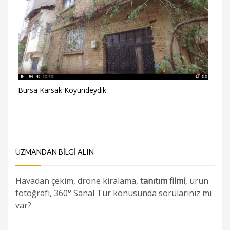
Bursa Karsak Köyündeydik
UZMANDAN BILGI ALIN
Havadan çekim, drone kiralama,
tanıtım filmi
, ürün
fotoğrafı, 360° Sanal Tur konusunda sorularınız mı
var?