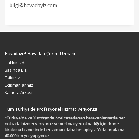
bilgi@havadayiz.com
Havadayız! Havadan Çekim Uzmanı
Hakkımızda
Basında Biz
Ekibimiz
Ekipmanlarımız
Kamera Arkası
Tüm Türkiye’de Profesyonel Hizmet Veriyoruz!
*Türkiye'de ve Yurtdışında özel tasarlanan karavanlarımızla her
noktada hizmet veriyoruz ve otel maliyeti olmadığı İçin drone
kiralama hizmetinde her zaman daha hesaplıyız! Yılda ortalama
40.000 km yol yapıyoruz.