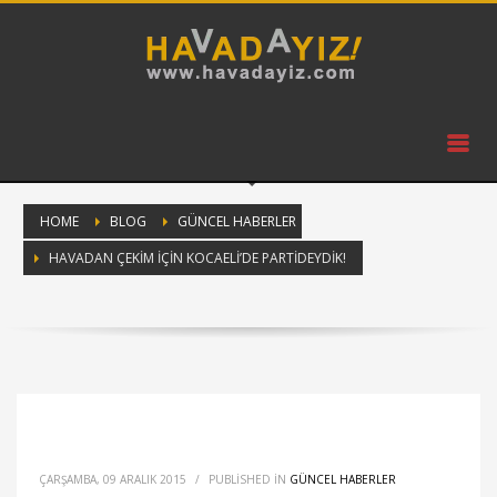
HOME
BLOG
GÜNCEL HABERLER
HAVADAN ÇEKIM İÇIN KOCAELI’DE PARTIDEYDIK!
ÇARŞAMBA, 09 ARALIK 2015
/
PUBLISHED IN
GÜNCEL HABERLER