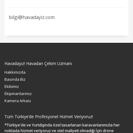
bilgi@havadayiz.com
Havadayız! Havadan Çekim Uzmanı
Hakkımızda
Basında Biz
Ekibimiz
Ekipmanlarımız
Kamera Arkası
Tüm Türkiye’de Profesyonel Hizmet Veriyoruz!
*Türkiye'de ve Yurtdışında özel tasarlanan karavanlarımızla her
noktada hizmet veriyoruz ve otel maliyeti olmadığı İçin drone