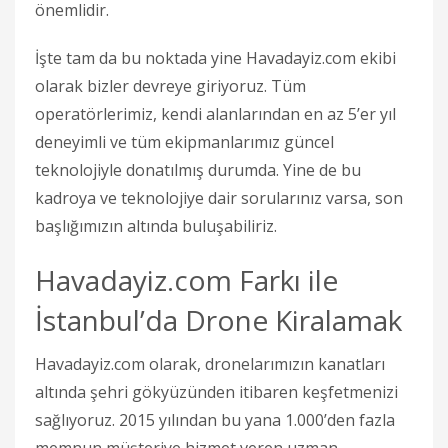
önemlidir.
İşte tam da bu noktada yine Havadayiz.com ekibi
olarak bizler devreye giriyoruz. Tüm
operatörlerimiz, kendi alanlarından en az 5’er yıl
deneyimli ve tüm ekipmanlarımız güncel
teknolojiyle donatılmış durumda. Yine de bu
kadroya ve teknolojiye dair sorularınız varsa, son
başlığımızın altında buluşabiliriz.
Havadayiz.com Farkı ile
İstanbul’da Drone Kiralamak
Havadayiz.com olarak, dronelarımızın kanatları
altında şehri gökyüzünden itibaren keşfetmenizi
sağlıyoruz. 2015 yılından bu yana 1.000’den fazla
memnun müşteriye hizmet veren uzman