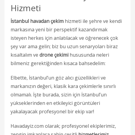
Hizmeti
İstanbul havadan çekim
hizmeti ile şehre ve kendi
markasına yeni bir perspektif kazandırmak
isteyen herkes için anlatılacak ve öğrenecek çok
şey var ama gelin; biz bu uzun senaryoları biraz
kısaltalım ve
drone çekimi
hususunda neleri
bilmeniz gerektiğinden kısaca bahsedelim:
Elbette, İstanbul’un göz alıcı güzellikleri ve
markanızın değeri, klasik kara çekimlerle sınırlı
olmamalı. İşte burada, sizin için İstanbul’un
yükseklerinden en etkileyici görüntüleri
yakalayacak profesyonel bir ekip var!
Havadayiz.com olarak; profesyonel ekiplerimiz,
zengin imkanlara sahip çeşitli
hizmetlerimiz
,