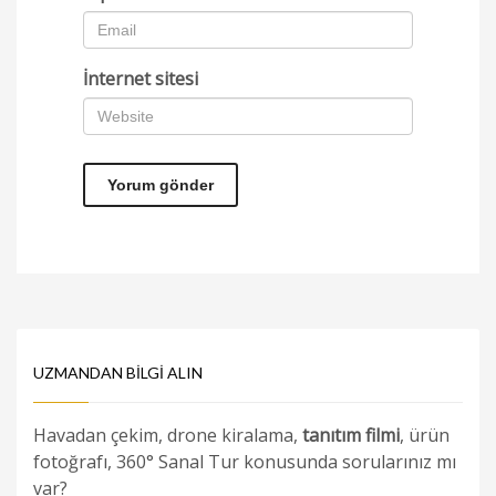
İnternet sitesi
UZMANDAN BILGI ALIN
Havadan çekim, drone kiralama,
tanıtım filmi
, ürün
fotoğrafı, 360° Sanal Tur konusunda sorularınız mı
var?