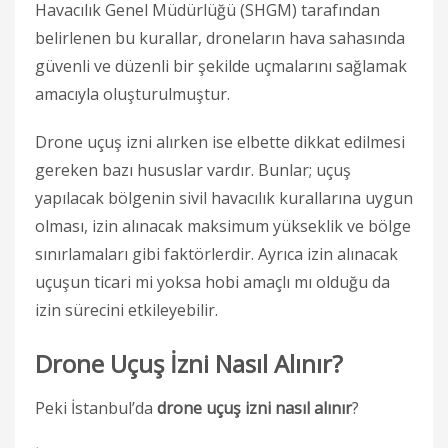
Havacılık Genel Müdürlüğü (SHGM) tarafından
belirlenen bu kurallar, droneların hava sahasında
güvenli ve düzenli bir şekilde uçmalarını sağlamak
amacıyla oluşturulmuştur.
Drone uçuş izni alırken ise elbette dikkat edilmesi
gereken bazı hususlar vardır. Bunlar; uçuş
yapılacak bölgenin sivil havacılık kurallarına uygun
olması, izin alınacak maksimum yükseklik ve bölge
sınırlamaları gibi faktörlerdir. Ayrıca izin alınacak
uçuşun ticari mi yoksa hobi amaçlı mı olduğu da
izin sürecini etkileyebilir.
Drone Uçuş İzni Nasıl Alınır?
Peki İstanbul’da
drone uçuş izni nasıl alınır
?