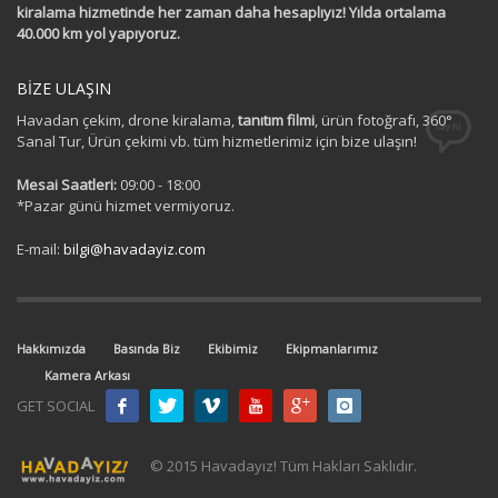
kiralama hizmetinde her zaman daha hesaplıyız! Yılda ortalama
40.000 km yol yapıyoruz.
BİZE ULAŞIN
Havadan çekim, drone kiralama,
tanıtım filmi
, ürün fotoğrafı, 360°
Sanal Tur, Ürün çekimi vb. tüm hizmetlerimiz için bize ulaşın!
Mesai Saatleri:
09:00 - 18:00
*Pazar günü hizmet vermiyoruz.
E-mail:
bilgi@havadayiz.com
Hakkımızda
Basında Biz
Ekibimiz
Ekipmanlarımız
Kamera Arkası
GET SOCIAL
© 2015 Havadayız! Tüm Hakları Saklıdır.