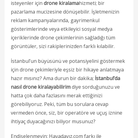
isteyenler için
drone kiralama
hizmeti; bir
pazarlama mucizesine dönüşebilir. İşletmenizin
reklam kampanyalarında, gayrimenkul
gösterimlerinde veya etkileyici sosyal medya
içeriklerinde drone çekimlerinin sağladığı tüm
görüntüler, sizi rakiplerinizden farklı kılabilir.
İstanbul’un büyüsünü ve potansiyelini göstermek
için drone çekimleriyle eşsiz bir hikaye anlatmaya
hazır mısınız? Ama durun bir dakika;
İstanbul’da
nasıl drone kiralayabilirim
diye sorduğunuzu ve
hatta çok daha fazlasını merak ettiğinizi
görebiliyoruz. Peki, tüm bu sorulara cevap
vermeden önce, siz, bir operatöre ve uçuş iznine
ihtiyaç duyacağınızı biliyor musunuz?
Endişelenmeyin; Havadayız.com farkı ile