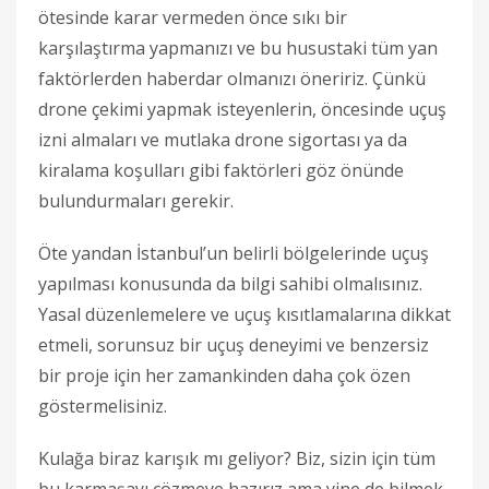
ötesinde karar vermeden önce sıkı bir
karşılaştırma yapmanızı ve bu husustaki tüm yan
faktörlerden haberdar olmanızı öneririz. Çünkü
drone çekimi yapmak isteyenlerin, öncesinde uçuş
izni almaları ve mutlaka drone sigortası ya da
kiralama koşulları gibi faktörleri göz önünde
bulundurmaları gerekir.
Öte yandan İstanbul’un belirli bölgelerinde uçuş
yapılması konusunda da bilgi sahibi olmalısınız.
Yasal düzenlemelere ve uçuş kısıtlamalarına dikkat
etmeli, sorunsuz bir uçuş deneyimi ve benzersiz
bir proje için her zamankinden daha çok özen
göstermelisiniz.
Kulağa biraz karışık mı geliyor? Biz, sizin için tüm
bu karmaşayı çözmeye hazırız ama yine de bilmek