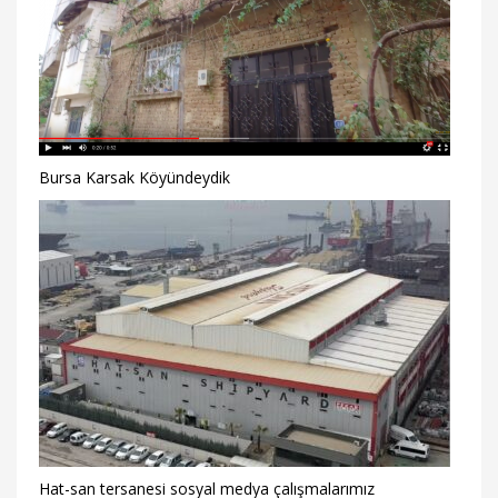
Bursa Karsak Köyündeydik
Hat-san tersanesi sosyal medya çalışmalarımız