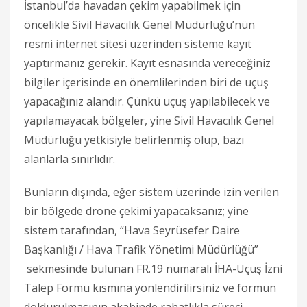
İstanbul’da havadan çekim yapabilmek için
öncelikle Sivil Havacılık Genel Müdürlüğü’nün
resmi internet sitesi üzerinden sisteme kayıt
yaptırmanız gerekir. Kayıt esnasında vereceğiniz
bilgiler içerisinde en önemlilerinden biri de uçuş
yapacağınız alandır. Çünkü uçuş yapılabilecek ve
yapılamayacak bölgeler, yine Sivil Havacılık Genel
Müdürlüğü yetkisiyle belirlenmiş olup, bazı
alanlarla sınırlıdır.
Bunların dışında, eğer sistem üzerinde izin verilen
bir bölgede drone çekimi yapacaksanız; yine
sistem tarafından, “Hava Seyrüsefer Daire
Başkanlığı / Hava Trafik Yönetimi Müdürlüğü”
sekmesinde bulunan FR.19 numaralı İHA-Uçuş İzni
Talep Formu kısmına yönlendirilirsiniz ve formun
doldurulmasının akabinde rahatlıkla süreci