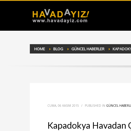
HOME
BLOG
GÜNCEL HABERLER
KAPADOKY
CUMA, 06 KASIM 2015
/
PUBLISHED IN
GÜNCEL HABERL
Kapadokya Havadan 