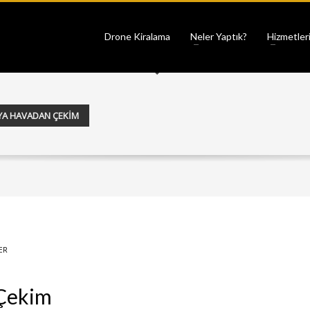
Drone Kiralama
Neler Yaptık?
Hizmetler
A HAVADAN ÇEKIM
ER
Çekim