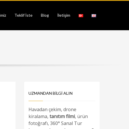
imiz
Teklif İste
Blog
İletişim
UZMANDAN BILGI ALIN
Havadan çekim, drone
kiralama,
tanıtım filmi
, ürün
fotoğrafı, 360° Sanal Tur