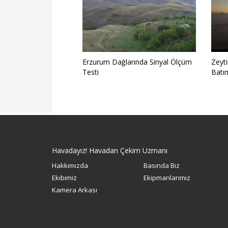
Erzurum Dağlarında Sinyal Ölçüm
Zeyt
Testi
Batı
Havadayız! Havadan Çekim Uzmanı
Hakkımızda
Basında Biz
Ekibimiz
Ekipmanlarımız
Kamera Arkası