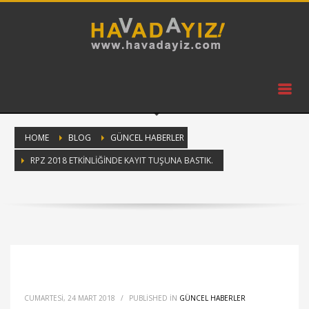
HOME
BLOG
GÜNCEL HABERLER
RPZ 2018 ETKINLIĞINDE KAYIT TUŞUNA BASTIK.
CUMARTESI, 24 MART 2018
/
PUBLISHED IN
GÜNCEL HABERLER