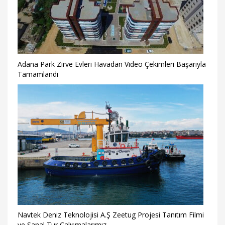
Adana Park Zirve Evleri Havadan Video Çekimleri Başarıyla
Tamamlandı
Navtek Deniz Teknolojisi A.Ş Zeetug Projesi Tanıtım Filmi
ve Sanal Tur Çalışmalarımız