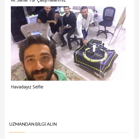
Havadayız Selfie
UZMANDAN BILGI ALIN