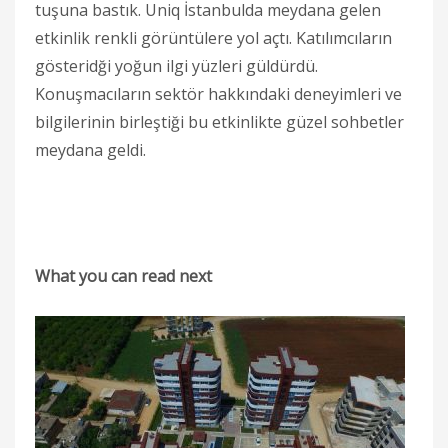
tuşuna bastık. Uniq İstanbulda meydana gelen
etkinlik renkli görüntülere yol açtı. Katılımcıların
gösteridği yoğun ilgi yüzleri güldürdü.
Konuşmacıların sektör hakkındaki deneyimleri ve
bilgilerinin birleştiği bu etkinlikte güzel sohbetler
meydana geldi.
What you can read next